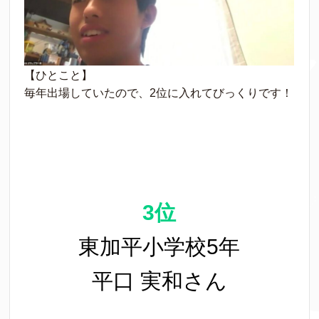
【ひとこと】
毎年出場していたので、2位に入れてびっくりです！
3位
東加平小学校5年
平口 実和さん