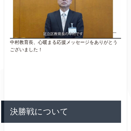
中村教育長、心暖まる応援メッセージをありがとう
ございました！
決勝戦について