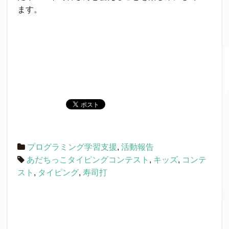
ます。
プログラミング学習支援
,
活動報告
あだちっこタイピングコンテスト
,
キッズ
,
コンテ
スト
,
タイピング
,
寿司打