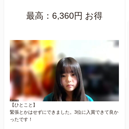
最高：6,360円 お得
【ひとこと】
緊張とかはせずにできました。3位に入賞できて良か
ったです！