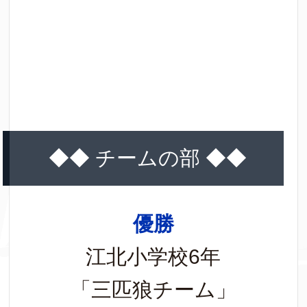
◆◆ チームの部 ◆◆
優勝
江北小学校6年
「三匹狼チーム」