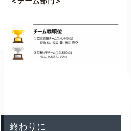
＜チーム部門＞
終わりに