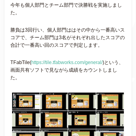
今年も個人部門とチーム部門で決勝戦を実施しまし
た。
勝負は3回行い、個人部門ははその中から一番高いス
コアで、チーム部門は3名がそれぞれ出したスコアの
合計で一番高い回のスコアで判定します。
TFabTile(
https://tile.tfabworks.com/general/
)という、
画面共有ソフトで見ながら成績をカウントしまし
た。