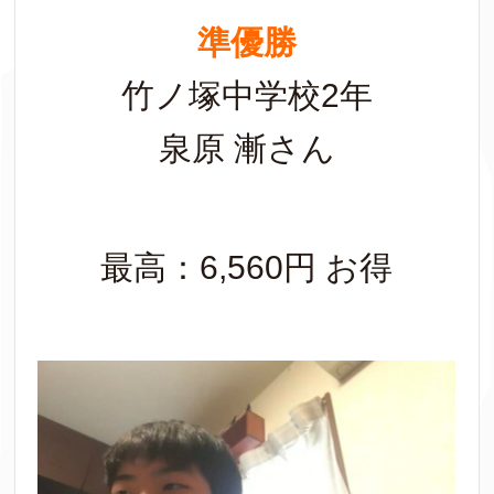
準優勝
竹ノ塚中学校2年
泉原 漸さん
最高：6,560円 お得