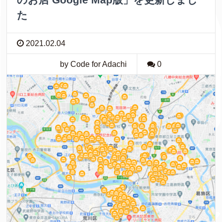
た
2021.02.04
by Code for Adachi
0