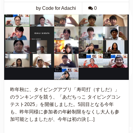
by Code for Adachi
0
昨年秋に、タイピングアプリ「寿司打（すしだ）」
のランキングを競う、「あだちっこ タイピングコン
テスト2025」を開催しました。5回目となる今年
も、昨年同様に参加者の年齢制限をなくし大人も参
加可能としましたが、今年は初の決 […]