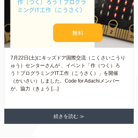
7月22日(土)にキッズドア国際交流（こくさいこうり
ゅう）センターさんが 、イベント「作（つく）ろ
う！プログラミングIT工作（こうさく）」を開催
（かいさい）しました。Code for Adachiメンバー
が、協力（きょう […]
続きを読む ≫