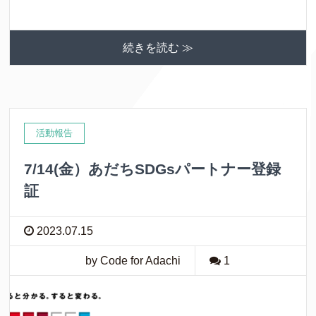
続きを読む ≫
活動報告
7/14(金）あだちSDGsパートナー登録
証
2023.07.15
by Code for Adachi
1