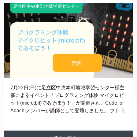
7月23日(日)に足立区中央本町地域学習センター様主
催によるイベント「プログラミング体験 マイクロビ
ット(micro:bit)であそぼう！」が開催され、Code for
Adachiメンバーが講師として登壇しました。 プ […]