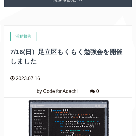
活動報告
7/16(日）足立区もくもく勉強会を開催
しました
2023.07.16
by Code for Adachi
0