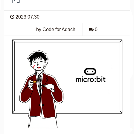
2023.07.30
by Code for Adachi
0