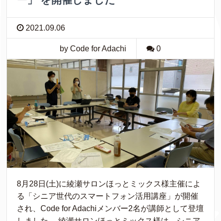
2021.09.06
by Code for Adachi
0
8月28日(土)に綾瀬サロンほっとミックス様主催によ
る「シニア世代のスマートフォン活用講座」が開催
され、Code for Adachiメンバー2名が講師として登壇
しました。 綾瀬サロンほっとミックス様は、シニア