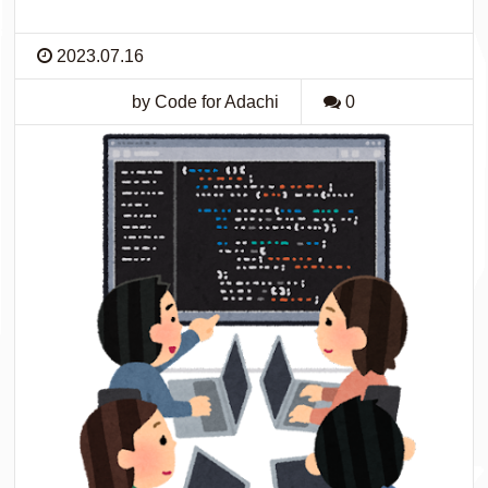
2023.07.16
by Code for Adachi
0