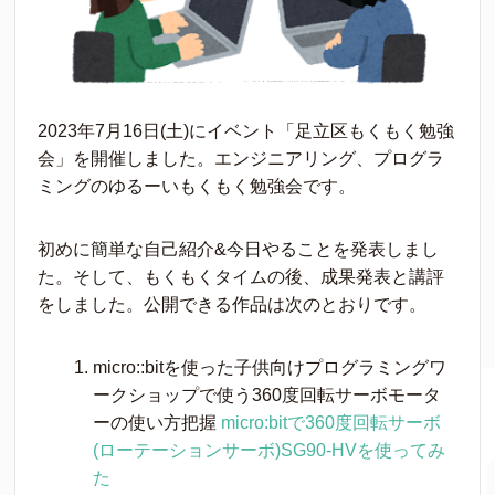
2023年7月16日(土)にイベント「足立区もくもく勉強
会」を開催しました。エンジニアリング、プログラ
ミングのゆるーいもくもく勉強会です。
初めに簡単な自己紹介&今日やることを発表しまし
た。そして、もくもくタイムの後、成果発表と講評
をしました。公開できる作品は次のとおりです。
micro::bitを使った子供向けプログラミングワ
ークショップで使う360度回転サーボモータ
ーの使い方把握
micro:bitで360度回転サーボ
(ローテーションサーボ)SG90-HVを使ってみ
た