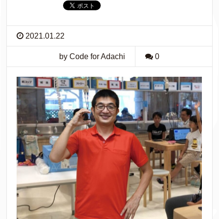
2021.01.22
by Code for Adachi
0