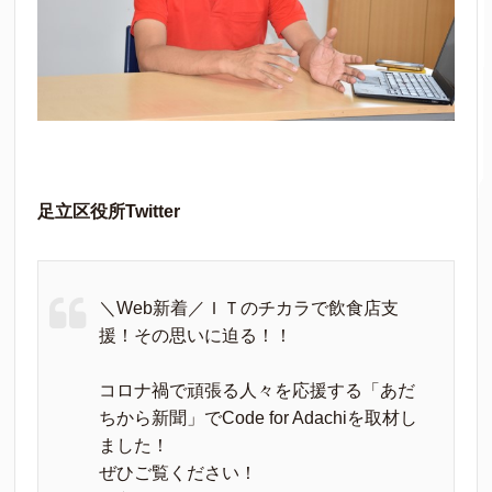
足立区役所Twitter
＼Web新着／ＩＴのチカラで飲食店支
援！その思いに迫る！！
コロナ禍で頑張る人々を応援する「あだ
ちから新聞」でCode for Adachiを取材し
ました！
ぜひご覧ください！