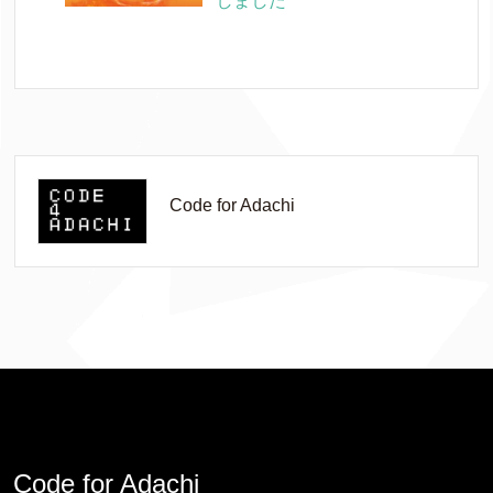
しました
Code for Adachi
Code for Adachi