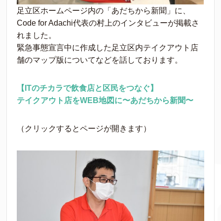
足立区ホームページ内の「あだちから新聞」に、
Code for Adachi代表の村上のインタビューが掲載さ
れました。
緊急事態宣言中に作成した足立区内テイクアウト店
舗のマップ版についてなどを話しております。
【ITのチカラで飲食店と区民をつなぐ】
テイクアウト店をWEB地図に〜あだちから新聞〜
（クリックするとページが開きます）